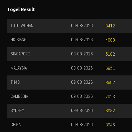
Togel Result
HAN
09-08-2026
TAIWAN
5412
09-08-2026
HONGKONG
4008
E
08-08-2026
MACAU
5102
08-08-2026
SAEKEO
6851
09-08-2026
SZECHUAN
8662
A
09-08-2026
THAILAND
7023
09-08-2026
LIBERIA
8082
09-08-2026
SHANGHAI6D
3946