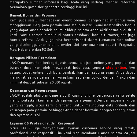
merupakan sumber informasi bagi Anda yang sedang mencari referensi
permainan game slot gacor rtp tertinggi hari ini.
Banyak Bonus dan Promosi
Kami juga selalu mengadakan event promosi dengan hadiah bonus yang
menggiurkan. Bagi para pemain lama maupun baru, kami memberikan bonus
yang dapat Anda peroleh seumur hidup selama Anda aktif bermain di situs
kami. Bonus tersebut meliputi bonus cashback, bonus turnover, dan juga
bonus referral. Anda juga bisa berpartisipasi dalam turnamen slot online
yang diselenggarakan oleh provider slot ternama kami seperti Pragmatic
Play, Habanero dan PG Soft.
Beragam Pilihan Permainan
JAKJP menawarkan berbagai jenis permainan judi online yang populer dan
banyak dimainkan oleh masyarakat Indonesia, seperti
slot online
, live
casino, togel online, judi bola, tembak ikan dan sabung ayam. Anda dapat
menikmati semua permainan yang kami sediakan cukup dengan 1 akun dan
minimal deposit sebesar 20.000 rupiah.
Keamanan dan Kepercayaan
JAKJP adalah platform game slot & casino online terpercaya yang selalu
memprioritaskan keamanan dan privasi para pemain. Dengan sistem enkripsi
yang canggih, situs kami dirancang untuk melindungi data pribadi dan
keuangan para pemain. Sehingga Anda dapat bermain dengan tenang, aman
dan nyaman di sini.
Layanan CS Profesional dan Responsif
Situs JAKJP juga menyediakan layanan customer service yang ramah,
profesional dan responsif. Tim kami siap membantu Anda selama 24 jam