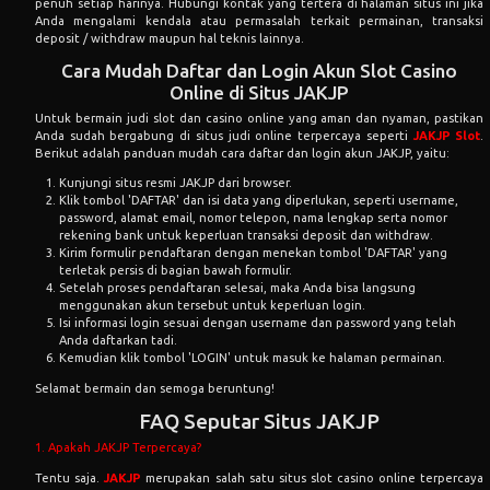
penuh setiap harinya. Hubungi kontak yang tertera di halaman situs ini jika
Anda mengalami kendala atau permasalah terkait permainan, transaksi
deposit / withdraw maupun hal teknis lainnya.
Cara Mudah Daftar dan Login Akun Slot Casino
Online di Situs JAKJP
Untuk bermain judi slot dan casino online yang aman dan nyaman, pastikan
Anda sudah bergabung di situs judi online terpercaya seperti
JAKJP Slot
.
Berikut adalah panduan mudah cara daftar dan login akun JAKJP, yaitu:
Kunjungi situs resmi JAKJP dari browser.
Klik tombol 'DAFTAR' dan isi data yang diperlukan, seperti username,
password, alamat email, nomor telepon, nama lengkap serta nomor
rekening bank untuk keperluan transaksi deposit dan withdraw.
Kirim formulir pendaftaran dengan menekan tombol 'DAFTAR' yang
terletak persis di bagian bawah formulir.
Setelah proses pendaftaran selesai, maka Anda bisa langsung
menggunakan akun tersebut untuk keperluan login.
Isi informasi login sesuai dengan username dan password yang telah
Anda daftarkan tadi.
Kemudian klik tombol 'LOGIN' untuk masuk ke halaman permainan.
Selamat bermain dan semoga beruntung!
FAQ Seputar Situs JAKJP
1. Apakah JAKJP Terpercaya?
Tentu saja.
JAKJP
merupakan salah satu situs slot casino online terpercaya