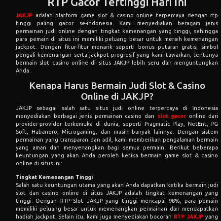
RTP Gacor Tertinggi Hari Ini
JAKJP
adalah platform game slot & casino online terpercaya dengan rtp
tinggi paling gacor se-indonesia. Kami menyediakan beragam jenis
permainan judi online dengan tingkat kemenangan yang tinggi, sehingga
para pemain di situs ini memiliki peluang besar untuk meraih kemenangan
jackpot. Dengan fitur-fitur menarik seperti bonus putaran gratis, simbol
pengali kemenangan serta jackpot progresif yang kami tawarkan, tentunya
bermain slot casino online di situs JAKJP lebih seru dan menguntungkan
Anda.
Kenapa Harus Bermain Judi Slot & Casino
Online di JAKJP?
JAKJP sebagai salah satu situs judi online terpercaya di Indonesia
menyediakan berbagai jenis permainan casino dan
slot gacor
online dari
provider-provider terkemuka di dunia, seperti Pragmatic Play, NetEnt, PG
Soft, Habanero, Microgaming, dan masih banyak lainnya. Dengan sistem
permainan yang transparan dan adil, kami memberikan pengalaman bermain
yang aman dan menyenangkan bagi semua permain. Berikut beberapa
keuntungan yang akan Anda peroleh ketika bermain game slot & casino
online di situs ini:
Tingkat Kemenangan Tinggi
Salah satu keuntungan utama yang akan Anda dapatkan ketika bermain judi
slot dan casino online di situs JAKJP adalah tingkat kemenangan yang
tinggi. Dengan RTP Slot JAKJP yang tinggi mencapai 98%, para pemain
memiliki peluang besar untuk memenangkan permainan dan mendapatkan
hadiah jackpot. Selain itu, kami juga menyediakan bocoran
RTP JAKJP
yang