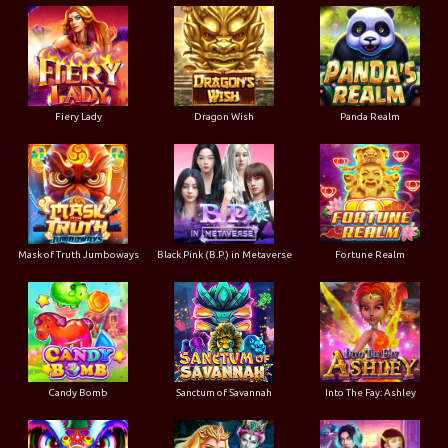
Fiery Lady
Dragon Wish
Panda Realm
Mask of Truth Jumboways
Black Pink (B.P.) in Metaverse
Fortune Realm
Candy Bomb
Sanctum of Savannah
Into The Fay: Ashley