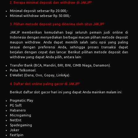
2. Berapa minimal deposit dan withdraw di JAKJP?
Minimal deposit sebesar Rp 20.000,-
Minimal withdraw sebesar Rp 50.000,-
3. Pilihan metode deposit yang diterima oleh situs JAKJP?
JAKJP memberikan kemudahan bagi seluruh pemain judi online di
Indonesia dengan menyediakan berbagai macam plihan metode deposit
maupun withdraw. Anda dapat memilih salah satu opsi yang paling
sesuai dengan preferensi Anda, sehingga proses transaksi dapat
berjalan dengan cepat dan lancar. Berikut pilihan metode deposit dan
withdraw yang dapat Anda pilih, antara lain:
Transfer Bank (BCA, Mandiri, BRI, BNI, CIMB Niaga, Danamon).
Pulsa Telkomsel.
E-Wallet (Dana, Ovo, Gopay, LinkAja).
4. Daftar slot online paling gacor di JAKJP?
Berikut daftar slot gacor hari ini yang dapat Anda mainkan malam ini:
Pragmatic Play
PG Soft
Habanero
Microgaming
NetEnt
Spadegaming
Joker
FastSpin