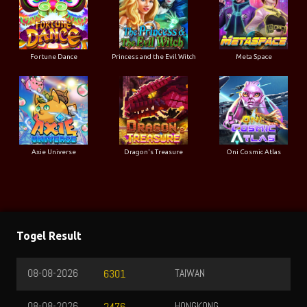
Fortune Dance
Princess and the Evil Witch
Meta Space
Axie Universe
Dragon's Treasure
Oni Cosmic Atlas
Togel Result
TAIWAN
07-08-2026
5838
HONGKONG
07-08-2026
9943