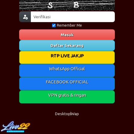
Remember Me
Masuk
Daftar Sekarang
RTP LIVE JAKJP
WhatsApp Official
FACEBOOK OFFICIAL
VPN gratis & ringan
Desktop
Wap