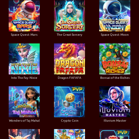
Space Quest: Mars
The Great Sorcery
Space Quest: Moon
Into The Fay: Nixie
Dragon FAFAFA
Bonsai of the Riches
Wonders of Taj Mahal
Crypto Coin
Illuvium Master