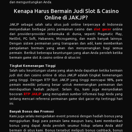
dan menguntungkan Anda.
Kenapa Harus Bermain Judi Slot & Casino
Online di JAKJP?
JAKJP sebagai salah satu situs judi online terpercaya di Indonesia
menyediakan berbagai jenis permainan casino dan
slot gacor
online
dari provider-provider terkemuka di dunia, seperti Pragmatic Play,
NetEnt, PG Soft, Habanero, Microgaming, dan masih banyak lainnya.
Dengan sistem permainan yang transparan dan adil, kami memberikan
pengalaman bermain yang aman dan menyenangkan bagi semua
permain. Berikut beberapa keuntungan yang akan Anda peroleh ketika
bermain game slot & casino online di situs ini:
Tingkat Kemenangan Tinggi
Salah satu keuntungan utama yang akan Anda dapatkan ketika bermain
judi slot dan casino online di situs JAKJP adalah tingkat kemenangan
yang tinggi. Dengan RTP Slot JAKJP yang tinggi mencapai 98%, para
pemain memiliki peluang besar untuk memenangkan permainan dan
mendapatkan hadiah jackpot. Selain itu, kami juga menyediakan
bocoran
RTP JAKJP
yang merupakan sumber informasi bagi Anda yang
sedang mencari referensi permainan game slot gacor rtp tertinggi hari
ini.
Banyak Bonus dan Promosi
Kami juga selalu mengadakan event promosi dengan hadiah bonus yang
menggiurkan. Bagi para pemain lama maupun baru, kami memberikan
bonus yang dapat Anda peroleh seumur hidup selama Anda aktif
bermain di situs kami. Bonus tersebut meliputi bonus cashback, bonus