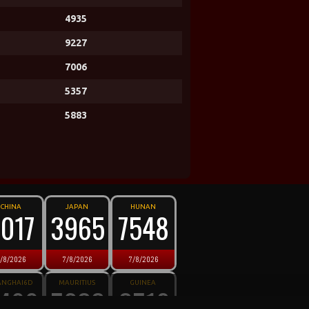
4935
9227
7006
5357
5883
CHINA
JAPAN
HUNAN
017
3965
7548
/8/2026
7/8/2026
7/8/2026
ANGHAI6D
MAURITIUS
GUINEA
499
5633
3512