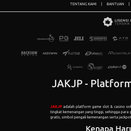
TENTANG KAMI
|
BANTUAN
|
JAKJP - Platform
JAKJP
adalah platform game slot & casino onl
tingkat kemenangan yang tinggi, sehingga para 
gratis, simbol pengali kemenangan serta jackpo
Kenapa Haru