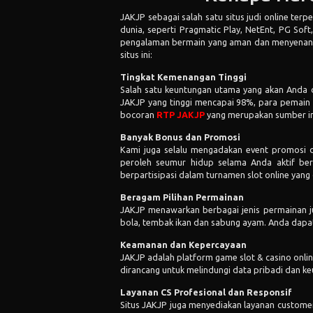
JAKJP sebagai salah satu situs judi online ter
dunia, seperti Pragmatic Play, NetEnt, PG So
pengalaman bermain yang aman dan menyenangka
situs ini:
Tingkat Kemenangan Tinggi
Salah satu keuntungan utama yang akan Anda da
JAKJP yang tinggi mencapai 98%, para pemain 
bocoran
RTP JAKJP
yang merupakan sumber info
Banyak Bonus dan Promosi
Kami juga selalu mengadakan event promosi
peroleh seumur hidup selama Anda aktif berm
berpartisipasi dalam turnamen slot online yang
Beragam Pilihan Permainan
JAKJP menawarkan berbagai jenis permainan ju
bola, tembak ikan dan sabung ayam. Anda dapa
Keamanan dan Kepercayaan
JAKJP adalah platform game slot & casino onlin
dirancang untuk melindungi data pribadi dan k
Layanan CS Profesional dan Responsif
Situs JAKJP juga menyediakan layanan customer