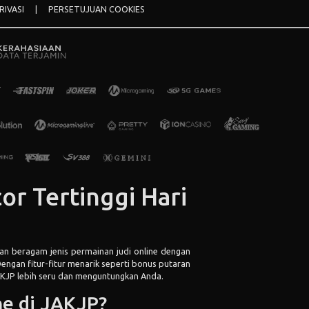
RIVASI
|
PERSETUJUAN COOKIES
or Tertinggi Hari
kan beragam jenis permainan judi online dengan
engan fitur-fitur menarik seperti bonus putaran
 JAKJP lebih seru dan menguntungkan Anda.
ne di JAKJP?