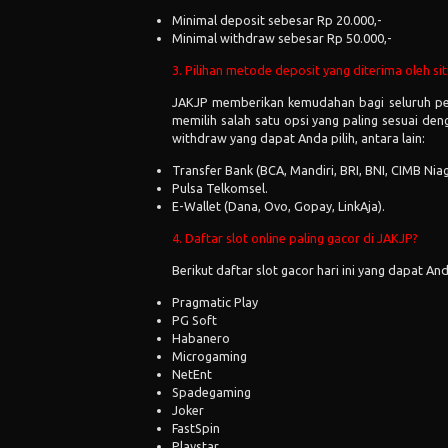
Minimal deposit sebesar Rp 20.000,-
Minimal withdraw sebesar Rp 50.000,-
3. Pilihan metode deposit yang diterima oleh si
JAKJP memberikan kemudahan bagi seluruh pe
memilih salah satu opsi yang paling sesuai den
withdraw yang dapat Anda pilih, antara lain:
Transfer Bank (BCA, Mandiri, BRI, BNI, CIMB Ni
Pulsa Telkomsel.
E-Wallet (Dana, Ovo, Gopay, LinkAja).
4. Daftar slot online paling gacor di JAKJP?
Berikut daftar slot gacor hari ini yang dapat An
Pragmatic Play
PG Soft
Habanero
Microgaming
NetEnt
Spadegaming
Joker
FastSpin
Playstar