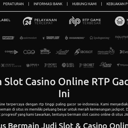
PERATURAN
|
INFORMASI BANK
|
HUBUNGI KAMI
|
KEBIJAKAN P
 Slot Casino Online RTP Gac
Ini
ine terpercaya dengan rtp tinggi paling gacor se-indonesia. Kami menyedia
pemain di situs ini memiliki peluang besar untuk meraih kemenangan jackpot. D
t progresif yang kami tawarkan, tentunya bermain slot casino online di situs
s Bermain Judi Slot & Casino Onli