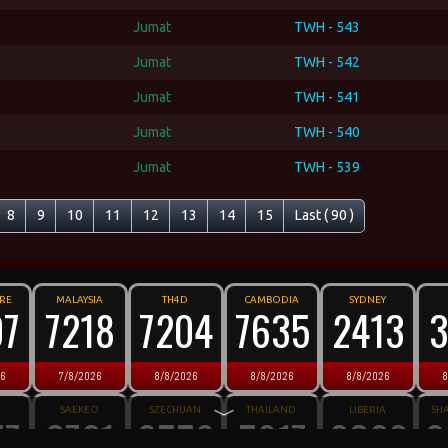
Jumat
TWH - 543
Jumat
TWH - 542
Jumat
TWH - 541
Jumat
TWH - 540
Jumat
TWH - 539
8
9
10
11
12
13
14
15
Last ( 90 )
ORE
MALAYSIA
TH4D
CAMBODIA
SYDNEY
07
7218
7204
7635
2413
3
26
7/8/2026
8/8/2026
8/8/2026
8/8/2026
8
U
SAEKEO
SZECHUAN
THAILAND
LIBERIA
SH
57
6721
0558
5917
6326
0