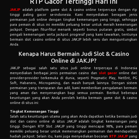
RTP Gacor Tertinggi Hari Ini
JAKJP
adalah platform game slot & casino online terpercaya dengan rtp
tinggi paling gacor se-indonesia. Kami menyediakan beragam jenis
permainan judi online dengan tingkat kemenangan yang tinggi, sehingga
para pemain di situs ini memiliki peluang besar untuk meraih kemenangan
jackpot. Dengan fitur-fitur menarik seperti bonus putaran gratis, simbol
pengali kemenangan serta jackpot progresif yang kami tawarkan, tentunya
bermain slot casino online di situs JAKJP lebih seru dan menguntungkan
Anda.
Kenapa Harus Bermain Judi Slot & Casino
Online di JAKJP?
JAKJP sebagai salah satu situs judi online terpercaya di Indonesia
menyediakan berbagai jenis permainan casino dan
slot gacor
online dari
provider-provider terkemuka di dunia, seperti Pragmatic Play, NetEnt, PG
Soft, Habanero, Microgaming, dan masih banyak lainnya. Dengan sistem
permainan yang transparan dan adil, kami memberikan pengalaman bermain
yang aman dan menyenangkan bagi semua permain. Berikut beberapa
keuntungan yang akan Anda peroleh ketika bermain game slot & casino
online di situs ini:
Tingkat Kemenangan Tinggi
Salah satu keuntungan utama yang akan Anda dapatkan ketika bermain judi
slot dan casino online di situs JAKJP adalah tingkat kemenangan yang
tinggi. Dengan RTP Slot JAKJP yang tinggi mencapai 98%, para pemain
memiliki peluang besar untuk memenangkan permainan dan mendapatkan
hadiah jackpot. Selain itu, kami juga menyediakan bocoran
RTP JAKJP
yang