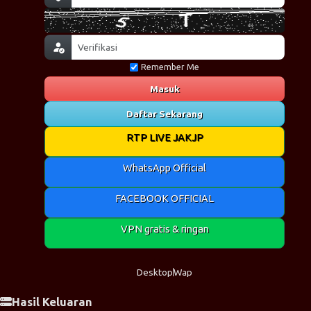
Remember Me
Masuk
Daftar Sekarang
RTP LIVE JAKJP
WhatsApp Official
FACEBOOK OFFICIAL
VPN gratis & ringan
Desktop
Wap
Hasil Keluaran