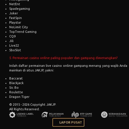
NetEnt
Spadegaming
Joker
FastSpin
Playstar
NoLimit City
TopTrend Gaming
CQ9
Jili
Live22
SboSlot
5. Permainan casino online paling populer dan gampang dimenangkan?
Inilah daftar permainan live casino online gampang menang yang wajib Anda
mainkan di situs JAKJP, yakni:
Baccarat
Blackjack
Sic Bo
Roulette
Dragon Tiger
© 2015 - 2026 Copyright JAKJP.
All Rights Reserved.
LAPOR PUSAT