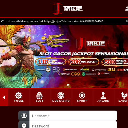
kses silahkan gunakan link https://jakjpofficial.com atau WA 6287860544365
Bagi me
TOGEL
SLOT
LIVE CASINO
SPORT
ARCADE
SABU