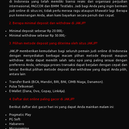
di Indonesia yang telah memiliki lisensi resmi dari organisasi perjudian
internasional, PAGCOR dan BMM Testlabs. Jadi bagi Anda yang ingin bermain
judi online di situs ini, tidak perlu merasa ragu ataupun khawatir lagi. Berapa
pun kemenangan Anda, akan kami bayarkan secara penuh dan cepat.
2. Berapa minimal deposit dan withdraw di JAKJP?
Minimal deposit sebesar Rp 20.000,-
Minimal withdraw sebesar Rp 50.000,-
3. Pilihan metode deposit yang diterima oleh situs JAKJP?
JAKJP memberikan kemudahan bagi seluruh pemain judi online di Indonesia
dengan menyediakan berbagai macam plihan metode deposit maupun
withdraw. Anda dapat memilih salah satu opsi yang paling sesuai dengan
preferensi Anda, sehingga proses transaksi dapat berjalan dengan cepat dan
lancar. Berikut pilihan metode deposit dan withdraw yang dapat Anda pilih,
antara lain:
Transfer Bank (BCA, Mandiri, BRI, BNI, CIMB Niaga, Danamon).
Pulsa Telkomsel.
E-Wallet (Dana, Ovo, Gopay, LinkAja).
4. Daftar slot online paling gacor di JAKJP?
Berikut daftar slot gacor hari ini yang dapat Anda mainkan malam ini:
Pragmatic Play
PG Soft
Habanero
Microgaming