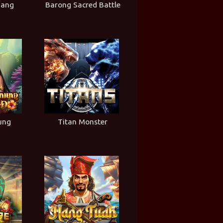
hang
Barong Sacred Battle
ung
Titan Monster