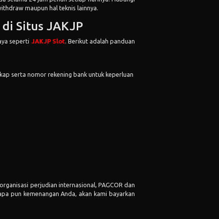
withdraw maupun hal teknis lainnya.
 di Situs JAKJP
aya seperti
JAKJP Slot
. Berikut adalah panduan
gkap serta nomor rekening bank untuk keperluan
i organisasi perjudian internasional, PAGCOR dan
 Berapa pun kemenangan Anda, akan kami bayarkan