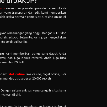
ne di JAKJP?
acor
online dari provider-provider terkemuka di
nan yang transparan dan adil, kami memberikan
h ketika bermain game slot & casino online di
ingkat kemenangan yang tinggi. Dengan RTP Slot
ah jackpot. Selain itu, kami juga menyediakan
 tertinggi hari ini.
aru, kami memberikan bonus yang dapat Anda
ver, dan juga bonus referral. Anda juga bisa
anero dan PG Soft.
eperti
slot online
, live casino, togel online, judi
nimal deposit sebesar 20.000 rupiah.
Dengan sistem enkripsi yang canggih, situs kami
nyaman di sini.
da selama 24 jam penuh setiap harinya. Hubungi