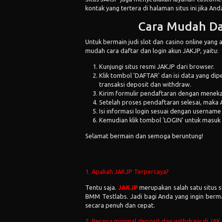
kontak yang tertera di halaman situs ini jika A
Cara Mudah Daf
Untuk bermain judi slot dan casino online yang
mudah cara daftar dan login akun JAKJP, yaitu:
Kunjungi situs resmi JAKJP dari browser.
Klik tombol 'DAFTAR' dan isi data yang di
transaksi deposit dan withdraw.
Kirim formulir pendaftaran dengan menekan
Setelah proses pendaftaran selesai, maka 
Isi informasi login sesuai dengan usernam
Kemudian klik tombol 'LOGIN' untuk masuk
Selamat bermain dan semoga beruntung!
1. Apakah JAKJP Terpercaya?
Tentu saja.
JAKJP
merupakan salah satu situs sl
BMM Testlabs. Jadi bagi Anda yang ingin bermai
secara penuh dan cepat.
2. Berapa minimal deposit dan withdraw di JAK