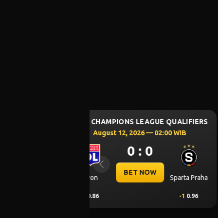
6/8/2026
6/8/2026
7/8/20
Night Bar
Fa
Fireworks
Lege
UEFA CHAMPIONS LEAGUE QUALIF
August 11, 2026 — 22:59 WIB
0 : 0
Previous
BET NOW
Union 
Bodo Glimt
Gill
0.75
0.82
-0.75