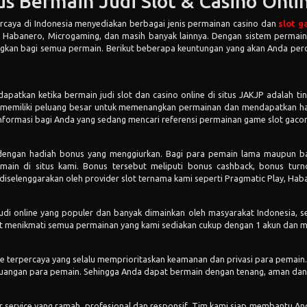
s Bermain Judi Slot & Casino Onli
percaya di Indonesia menyediakan berbagai jenis permainan casino dan
slot g
ft, Habanero, Microgaming, dan masih banyak lainnya. Dengan sistem permai
n bagi semua permain. Berikut beberapa keuntungan yang akan Anda perole
patkan ketika bermain judi slot dan casino online di situs JAKJP adalah t
memiliki peluang besar untuk memenangkan permainan dan mendapatkan hadi
rmasi bagi Anda yang sedang mencari referensi permainan game slot gacor rtp
 dengan hadiah bonus yang menggiurkan. Bagi para pemain lama maupun b
ain di situs kami. Bonus tersebut meliputi bonus cashback, bonus turno
 diselenggarakan oleh provider slot ternama kami seperti Pragmatic Play, Hab
di online yang populer dan banyak dimainkan oleh masyarakat Indonesia, s
t menikmati semua permainan yang kami sediakan cukup dengan 1 akun dan mi
e terpercaya yang selalu memprioritaskan keamanan dan privasi para pemain. 
euangan para pemain. Sehingga Anda dapat bermain dengan tenang, aman dan 
 service yang ramah, profesional dan responsif. Tim kami siap membantu An