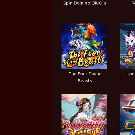
Spin Domino QiuQiu
R
The Four Divine
Nin
Beasts